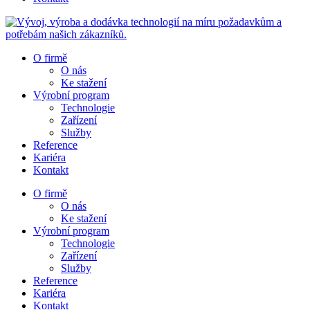
O firmě
O nás
Ke stažení
Výrobní program
Technologie
Zařízení
Služby
Reference
Kariéra
Kontakt
O firmě
O nás
Ke stažení
Výrobní program
Technologie
Zařízení
Služby
Reference
Kariéra
Kontakt