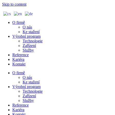
Skip to content
O firmě
O nás
Ke stažení
Výrobní program
Technologie
Zařízení
Služby
Reference
Kariéra
Kontakt
O firmě
O nás
Ke stažení
Výrobní program
Technologie
Zařízení
Služby
Reference
Kariéra
Kontakt