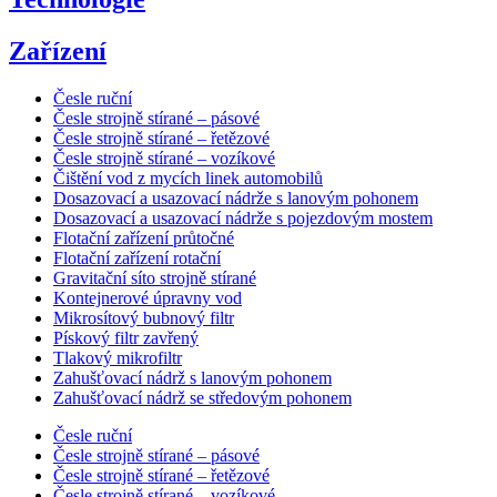
Zařízení
Česle ruční
Česle strojně stírané – pásové
Česle strojně stírané – řetězové
Česle strojně stírané – vozíkové
Čištění vod z mycích linek automobilů
Dosazovací a usazovací nádrže s lanovým pohonem
Dosazovací a usazovací nádrže s pojezdovým mostem
Flotační zařízení průtočné
Flotační zařízení rotační
Gravitační síto strojně stírané
Kontejnerové úpravny vod
Mikrosítový bubnový filtr
Pískový filtr zavřený
Tlakový mikrofiltr
Zahušťovací nádrž s lanovým pohonem
Zahušťovací nádrž se středovým pohonem
Česle ruční
Česle strojně stírané – pásové
Česle strojně stírané – řetězové
Česle strojně stírané – vozíkové