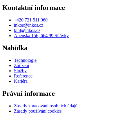
Kontaktní informace
+420 721 511 960
inkos@inkos.cz
kinl@inkos.cz
Anenská 156, 664 99 Silůvky
Nabídka
Technologie
Zářízení
Služby
Reference
Kariéra
Právní informace
Zásady zpracování osobních údajů
Zásady používání cookies