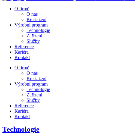
O firmě
O nás
Ke stažení
Výrobní program
Technologie
Zařízení
Služby
Reference
Kariéra
Kontakt
O firmě
O nás
Ke stažení
Výrobní program
Technologie
Zařízení
Služby
Reference
Kariéra
Kontakt
Technologie