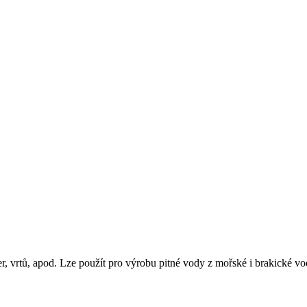
er, vrtů, apod. Lze použít pro výrobu pitné vody z mořské i brakické vo